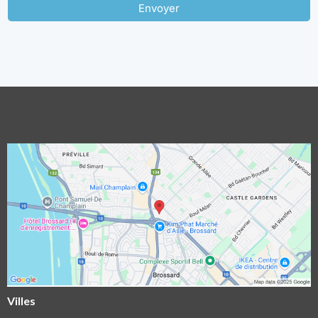
Envoyer
Villes