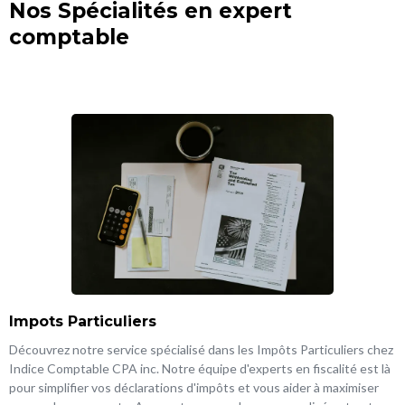
Nos Spécialités en expert
comptable
Impots Particuliers
Découvrez notre service spécialisé dans les Impôts Particuliers chez
Indice Comptable CPA inc. Notre équipe d'experts en fiscalité est là
pour simplifier vos déclarations d'impôts et vous aider à maximiser