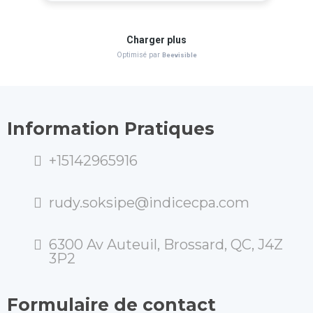
Information Pratiques
+15142965916
rudy.soksipe@indicecpa.com
6300 Av Auteuil, Brossard, QC, J4Z
3P2
Formulaire de contact